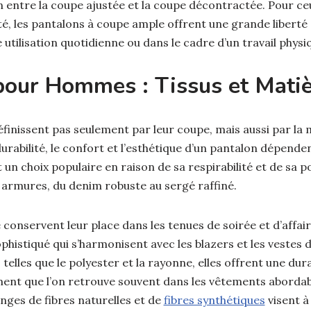
 entre la coupe ajustée et la coupe décontractée. Pour ceu
té, les pantalons à coupe ample offrent une grande libert
 utilisation quotidienne ou dans le cadre d’un travail physi
pour Hommes : Tissus et Mati
finissent pas seulement par leur coupe, mais aussi par la 
 durabilité, le confort et l’esthétique d’un pantalon dépend
 un choix populaire en raison de sa respirabilité et de sa po
 armures, du denim robuste au sergé raffiné.
 conservent leur place dans les tenues de soirée et d’affaire
phistiqué qui s’harmonisent avec les blazers et les vestes
elles que le polyester et la rayonne, elles offrent une dura
ment que l’on retrouve souvent dans les vêtements abordab
nges de fibres naturelles et de
fibres synthétiques
visent à