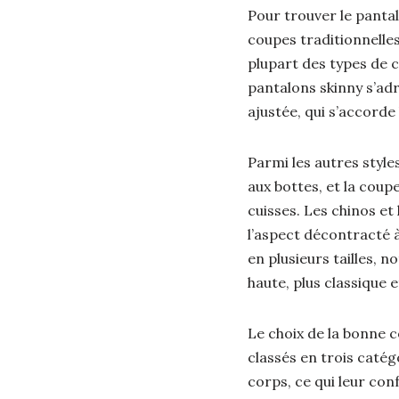
Pour trouver le pantalo
coupes traditionnelles,
plupart des types de c
pantalons skinny s’ad
ajustée, qui s’accord
Parmi les autres style
aux bottes, et la coup
cuisses. Les chinos et
l’aspect décontracté à
en plusieurs tailles, n
haute, plus classique e
Le choix de la bonne 
classés en trois catég
corps, ce qui leur co