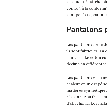
se situent à mi-chemin
confort à la conformi
sont parfaits pour une
Pantalons 
Les pantalons ne se dé
ils sont fabriqués. La
son tissu. Le coton est
décline en différentes
Les pantalons en laine
chaleur et un drapé so
matières synthétiques t
résistance au froisse
d’athlétisme. Les méla