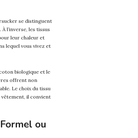
ersucker se distinguent
 l’inverse, les tissus
pour leur chaleur et
s lequel vous vivez et
oton biologique et le
ères offrent non
ble. Le choix du tissu
 vêtement, il convient
 Formel ou