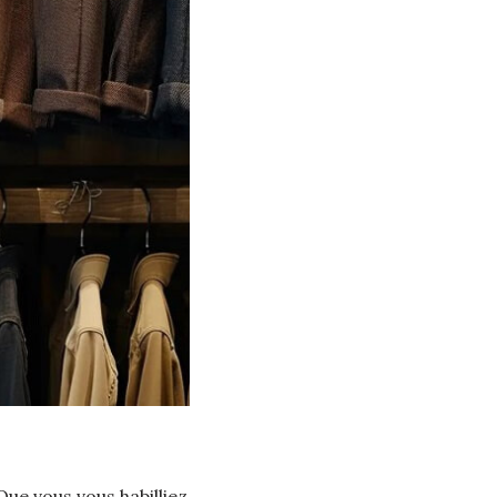
ue vous vous habilliez