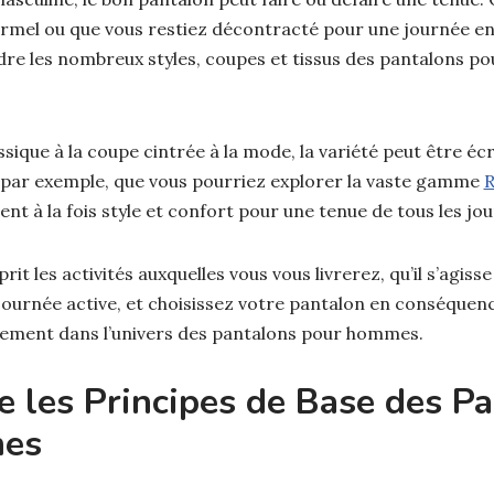
mel ou que vous restiez décontracté pour une journée entr
re les nombreux styles, coupes et tissus des pantalons po
ssique à la coupe cintrée à la mode, la variété peut être éc
 par exemple, que vous pourriez explorer la vaste gamme
R
rent à la fois style et confort pour une tenue de tous les jou
rit les activités auxquelles vous vous livrerez, qu’il s’agi
journée active, et choisissez votre pantalon en conséquen
ilement dans l’univers des pantalons pour hommes.
 les Principes de Base des Pa
es