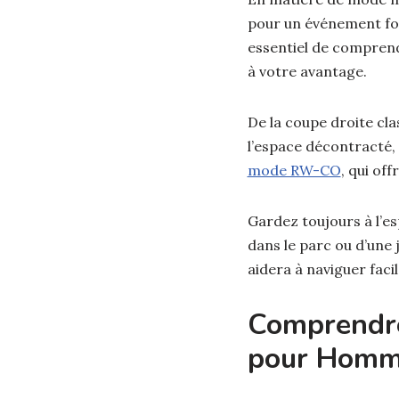
pour un événement for
essentiel de comprend
à votre avantage.
De la coupe droite cla
l’espace décontracté,
mode RW-CO
, qui off
Gardez toujours à l’esp
dans le parc ou d’une 
aidera à naviguer fac
Comprendre
pour Homm