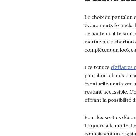
Le choix du pantalon 
événements formels, l
de haute qualité sont
marine ou le charbon d
complètent un look cla
Les tenues
d’affaires
pantalons chinos ou au
éventuellement avec u
restant accessible. C’
offrant la possibilité 
Pour les sorties décont
toujours à la mode. L
connaissent un regain