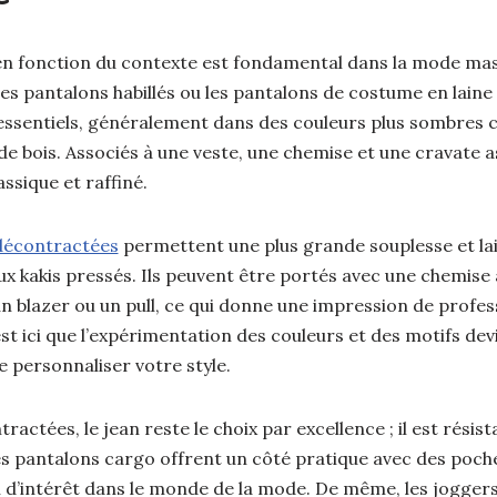
en fonction du contexte est fondamental dans la mode masc
es pantalons habillés ou les pantalons de costume en laine
 essentiels, généralement dans des couleurs plus sombres c
e bois. Associés à une veste, une chemise et une cravate as
ssique et raffiné.
 décontractées
permettent une plus grande souplesse et lai
x kakis pressés. Ils peuvent être portés avec une chemise
n blazer ou un pull, ce qui donne une impression de profes
est ici que l’expérimentation des couleurs et des motifs dev
de personnaliser votre style.
ractées, le jean reste le choix par excellence ; il est résis
es pantalons cargo offrent un côté pratique avec des poch
 d’intérêt dans le monde de la mode. De même, les joggers