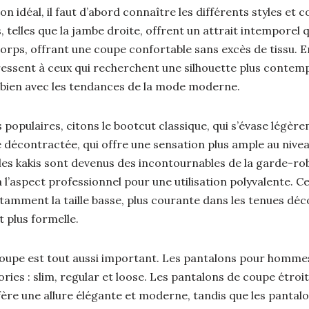
n idéal, il faut d’abord connaître les différents styles et 
 telles que la jambe droite, offrent un attrait intemporel q
orps, offrant une coupe confortable sans excès de tissu. E
ressent à ceux qui recherchent une silhouette plus contemp
e bien avec les tendances de la mode moderne.
s populaires, citons le bootcut classique, qui s’évase légè
e décontractée, qui offre une sensation plus ample au niveau
 les kakis sont devenus des incontournables de la garde-rob
 l’aspect professionnel pour une utilisation polyvalente. Ce
otamment la taille basse, plus courante dans les tenues déco
t plus formelle.
coupe est tout aussi important. Les pantalons pour homm
ories : slim, regular et loose. Les pantalons de coupe étroi
nfère une allure élégante et moderne, tandis que les panta