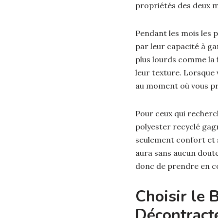
propriétés des deux 
Pendant les mois les p
par leur capacité à gar
plus lourds comme la f
leur texture. Lorsque 
au moment où vous pré
Pour ceux qui recherc
polyester recyclé gag
seulement confort et s
aura sans aucun doute
donc de prendre en com
Choisir le 
Décontract