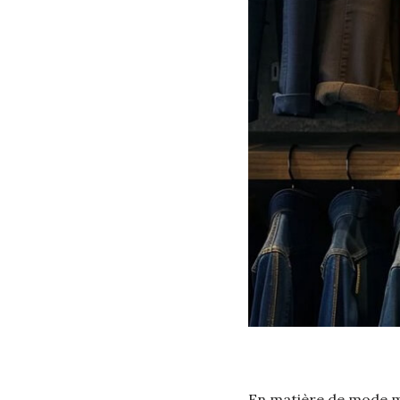
En matière de mode mas