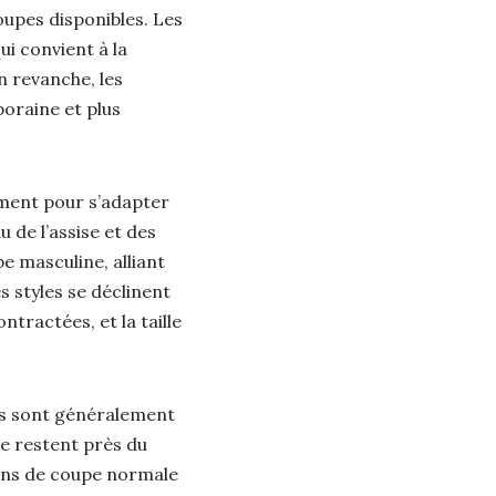
coupes disponibles. Les
ui convient à la
n revanche, les
oraine et plus
rement pour s’adapter
 de l’assise et des
e masculine, alliant
s styles se déclinent
ntractées, et la taille
es sont généralement
te restent près du
lons de coupe normale