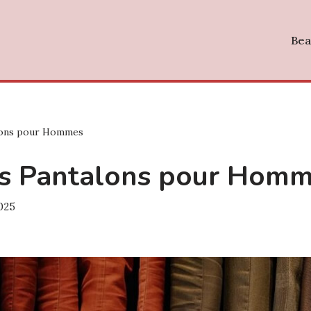
Bea
lons pour Hommes
es Pantalons pour Hom
2025