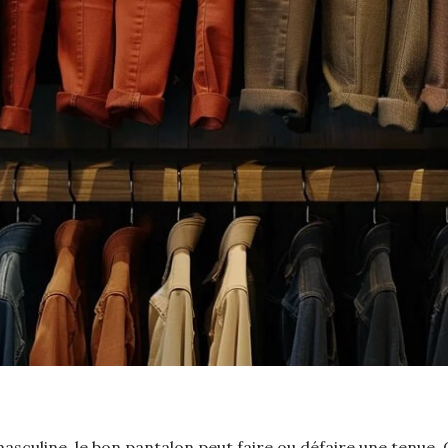
culine, le bon pantalon peut faire ou défaire une tenue. Q