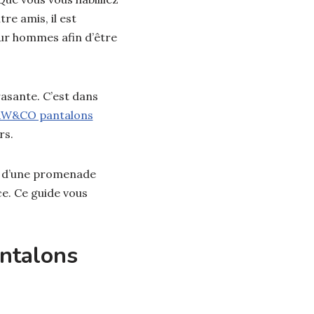
e amis, il est
ur hommes afin d’être
rasante. C’est dans
W&CO pantalons
rs.
sse d’une promenade
ce. Ce guide vous
ntalons