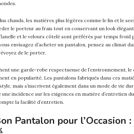
mondes.
lus chauds, les matières plus légères comme le lin et le se
der le porteur au frais tout en conservant un look élégant. À
lanelle et le velours côtelé sont préférés par temps froid 
vous envisagez d’acheter un pantalon, pensez au climat dan
voyez de le porter.
hent une garde-robe respectueuse de l’environnement, le c
nent en popularité. Les pantalons fabriqués dans ces mati
tyle, mais s’inscrivent également dans un mode de vie dura
 une incidence sur les exigences en matière d’entretien du
pte la facilité d’entretien.
Bon Pantalon pour l’Occasion :
é