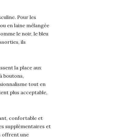
uline. Pour les
 ou en laine mélangée
omme le noir, le bleu
sorties, ils
ssent la place aux
 à boutons,
sionnalisme tout en
ient plus acceptable,
tant, confortable et
es supplémentaires et
 offrent une